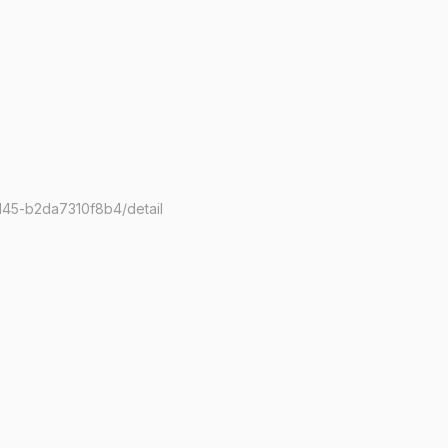
8d45-b2da7310f8b4/detail