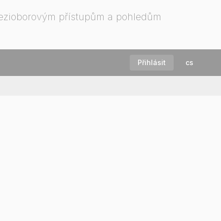
mezioborovým přístupům a pohledům
Přihlásit
cs