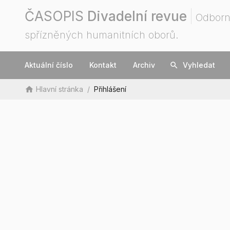
ČASOPIS
Divadelní revue
Odborn
spřízněných humanitních oborů.
Aktuální číslo
Kontakt
Archiv
search
Vyhledat
home
Hlavní stránka
/
Přihlášení