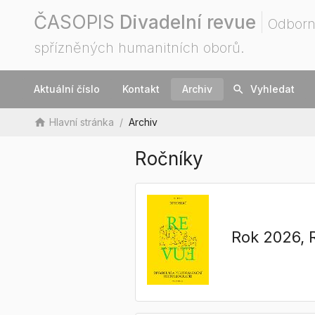
ČASOPIS
Divadelní revue
Odborn
spřízněných humanitních oborů.
Aktuální číslo
Kontakt
Archiv
search
Vyhledat
home
Hlavní stránka
/
Archiv
Ročníky
Rok 2026
,