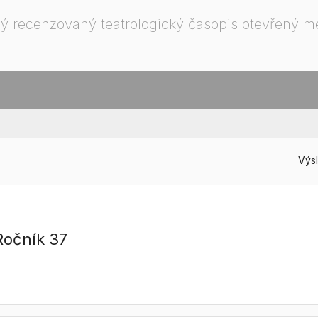
ý recenzovaný teatrologický časopis otevřený 
Výsl
 Ročník 37